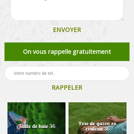
On vous rappelle gratuitement
Pose de gazon en
Taille de haie 36
rouleau 36