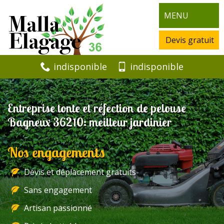
MENU
Devis gratuit
indisponible
indisponible
Entreprise tonte et réfection de pelouse
Bagneux 36210: meilleur jardinier
Nos engagements
Devis et déplacement gratuits
Sans engagement
Artisan passionné