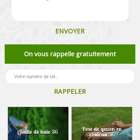
On vous rappelle gratuitement
Pose de gazon en
Taille de haie 36
rouleau 36