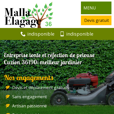
MENU
Devis gratuit
indisponible
indisponible
Entreprise tonte et réfection de pelouse
Cuzion 36190: meilleur jardinier
Nos engagements
Devis et déplacement gratuits
Sans engagement
Artisan passionné