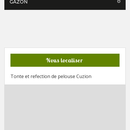
GAZON
Nous localiser
Tonte et refection de pelouse Cuzion