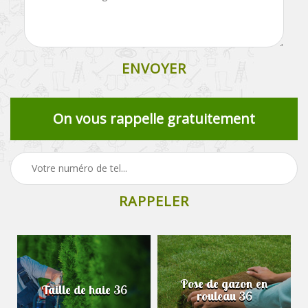
On vous rappelle gratuitement
Pose de gazon en
Taille de haie 36
rouleau 36