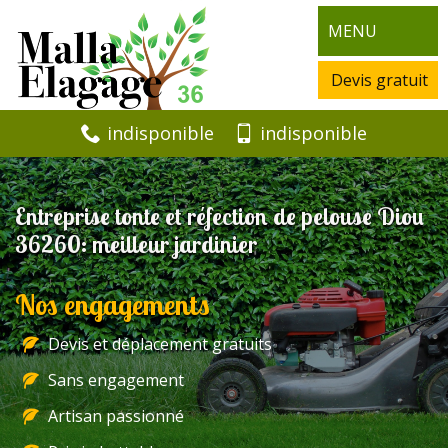
MENU
Devis gratuit
indisponible
indisponible
Entreprise tonte et réfection de pelouse Diou
36260: meilleur jardinier
Nos engagements
Devis et déplacement gratuits
Sans engagement
Artisan passionné