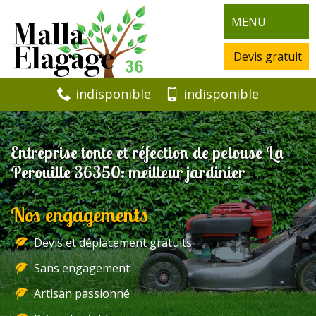
MENU
Devis gratuit
indisponible
indisponible
Entreprise tonte et réfection de pelouse La
Perouille 36350: meilleur jardinier
Nos engagements
Devis et déplacement gratuits
Sans engagement
Artisan passionné