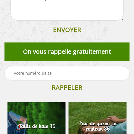
On vous rappelle gratuitement
Pose de gazon en
Taille de haie 36
rouleau 36