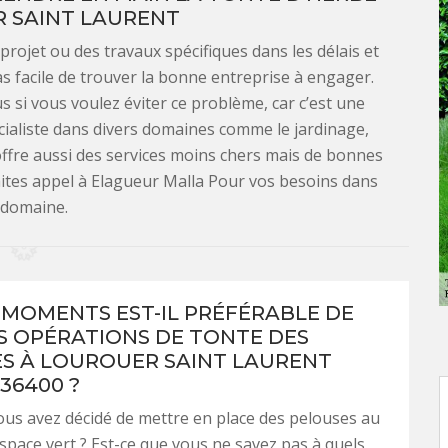
 SAINT LAURENT
projet ou des travaux spécifiques dans les délais et
 pas facile de trouver la bonne entreprise à engager.
s si vous voulez éviter ce problème, car c’est une
cialiste dans divers domaines comme le jardinage,
le offre aussi des services moins chers mais de bonnes
aites appel à Elagueur Malla Pour vos besoins dans
 domaine.
 MOMENTS EST-IL PRÉFÉRABLE DE
ES OPÉRATIONS DE TONTE DES
S À LOUROUER SAINT LAURENT
36400 ?
ous avez décidé de mettre en place des pelouses au
espace vert ? Est-ce que vous ne savez pas à quels