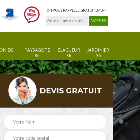
ON VOUS RAPPELLE GRATUITEMENT
ION DE
PAYSAGISTE
ELAGUEUR
JARDINIER
36
36
36
DEVIS GRATUIT
 de
Paysagiste 36
Elagueur 36