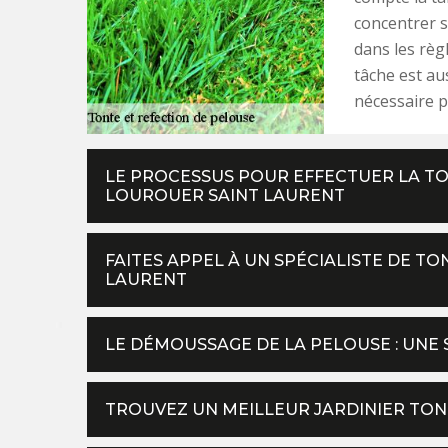
concentrer s
dans les règl
tâche est au
nécessaire po
LE PROCESSUS POUR EFFECTUER LA TO
LOUROUER SAINT LAURENT
FAITES APPEL À UN SPÉCIALISTE DE T
LAURENT
LE DÉMOUSSAGE DE LA PELOUSE : UNE
TROUVEZ UN MEILLEUR JARDINIER TO