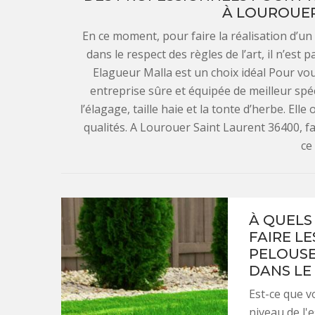
À LOUROUER
En ce moment, pour faire la réalisation d’un 
dans le respect des règles de l’art, il n’est
Elagueur Malla est un choix idéal Pour vou
entreprise sûre et équipée de meilleur spé
l’élagage, taille haie et la tonte d’herbe. El
qualités. A Lourouer Saint Laurent 36400, f
ce
À QUELS
FAIRE L
PELOUSE
DANS LE 
Est-ce que v
niveau de l'