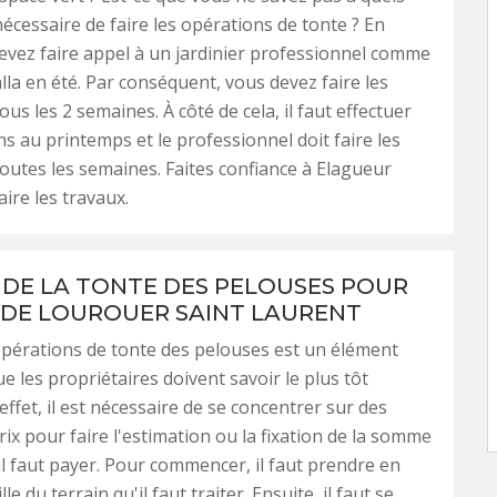
écessaire de faire les opérations de tonte ? En
devez faire appel à un jardinier professionnel comme
la en été. Par conséquent, vous devez faire les
us les 2 semaines. À côté de cela, il faut effectuer
ns au printemps et le professionnel doit faire les
outes les semaines. Faites confiance à Elagueur
ire les travaux.
F DE LA TONTE DES PELOUSES POUR
E DE LOUROUER SAINT LAURENT
opérations de tonte des pelouses est un élément
e les propriétaires doivent savoir le plus tôt
effet, il est nécessaire de se concentrer sur des
rix pour faire l'estimation ou la fixation de la somme
il faut payer. Pour commencer, il faut prendre en
le du terrain qu'il faut traiter. Ensuite, il faut se