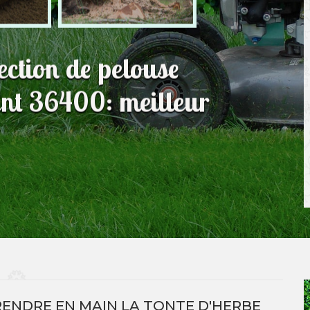
fection de pelouse
nt 36400: meilleur
ENDRE EN MAIN LA TONTE D'HERBE