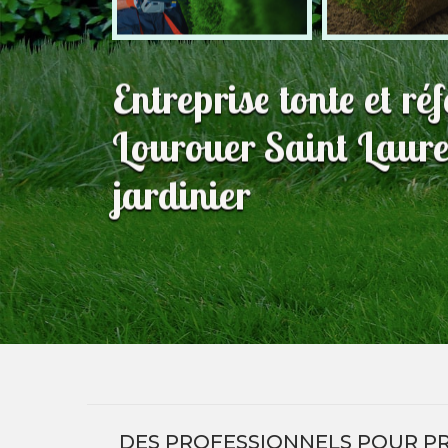
Entreprise tonte et ré
Lourouer Saint Laure
jardinier
DES PROFESSIONNELS POUR PR