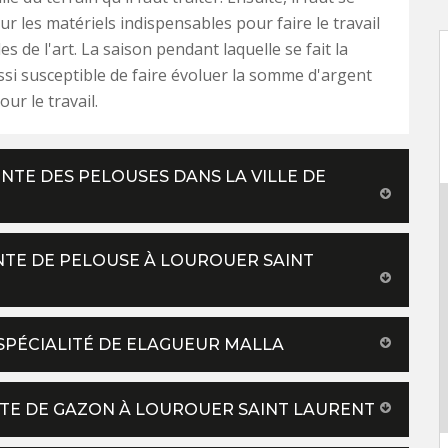
ur les matériels indispensables pour faire le travail
es de l'art. La saison pendant laquelle se fait la
ssi susceptible de faire évoluer la somme d'argent
ur le travail.
NTE DES PELOUSES DANS LA VILLE DE
ONTE DE PELOUSE À LOUROUER SAINT
 SPÉCIALITÉ DE ELAGUEUR MALLA
NTE DE GAZON À LOUROUER SAINT LAURENT