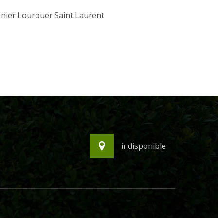
inier Lourouer Saint Laurent
indisponible