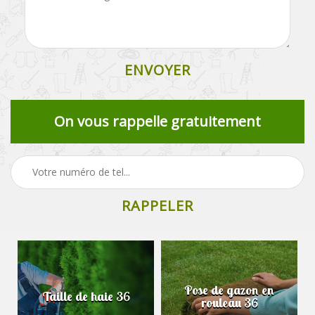
On vous rappelle gratuitement
Pose de gazon en
Taille de haie 36
rouleau 36