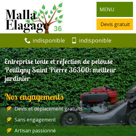
MENU
Devis gratuit
indisponible
indisponible
Entreprise tonte et réfection de pelouse
Pouligny Saint Pierre 36300: meilleur
jardinier
Nos engagements
Devis et déplacement gratuits
Sans engagement
Artisan passionné