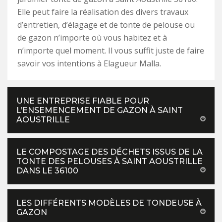
Elle peut faire la réalisation des divers travaux
d’entretien, d’élagage et de tonte de pelouse ou
de gazon n’importe où vous habitez et à
n’importe quel moment. Il vous suffit juste de faire
savoir vos intentions à Elagueur Malla.
UNE ENTREPRISE FIABLE POUR
L’ENSEMENCEMENT DE GAZON À SAINT
AOUSTRILLE
LE COMPOSTAGE DES DÉCHETS ISSUS DE LA
TONTE DES PELOUSES À SAINT AOUSTRILLE
DANS LE 36100
LES DIFFÉRENTS MODÈLES DE TONDEUSE À
GAZON