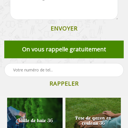
On vous rappelle gratuitement
Pose de gazon en
Taille de haie 36
rouleau 36