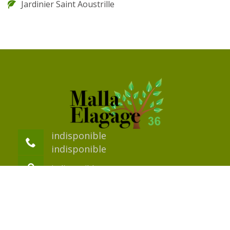
Jardinier Saint Aoustrille
indisponible
indisponible
indisponible
©2018 Tout droit réservé -
Mentions légales