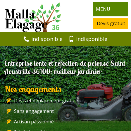
MENU
Devis gratuit
indisponible
indisponible
Entreprise tonte et réfection de pelouse Saint
Aoustrille 36100: meilleur jardinier
Nos engagements
Devis et déplacement gratuits
Sans engagement
Artisan passionné