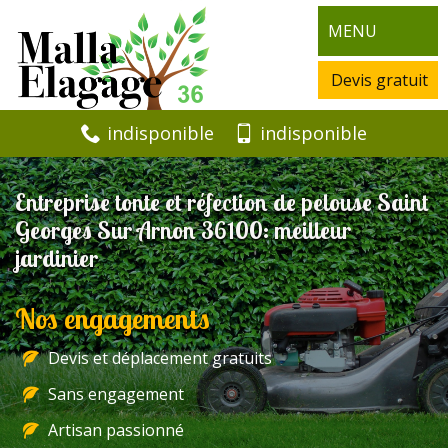
MENU
Devis gratuit
indisponible
indisponible
Entreprise tonte et réfection de pelouse Saint
Georges Sur Arnon 36100: meilleur
jardinier
Nos engagements
Devis et déplacement gratuits
Sans engagement
Artisan passionné