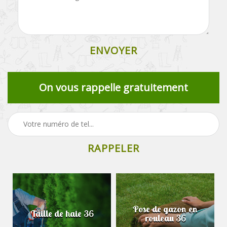
On vous rappelle gratuitement
Pose de gazon en
Taille de haie 36
rouleau 36