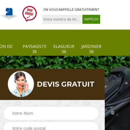
ON VOUS RAPPELLE GRATUITEMENT
ION DE
PAYSAGISTE
ELAGUEUR
JARDINIER
36
36
36
DEVIS GRATUIT
 de
Paysagiste 36
Elagueur 36