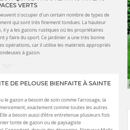
PACES VERTS
euvent s'occuper d'un certain nombre de types de
rnement qui sont très finement tondues. La hauteur
, il y a les gazons rustiques où les propriétaires
t y faire du sport. Ce jardinier a une très bonne
s opérations, car il utilise les matériels appropriés
ondeuses à gazon.
TE DE PELOUSE BIENFAITE À SAINTE
u le gazon a besoin de soin comme l’arrosage, la
semencement, exactement comme toutes les autres
 Elle a besoin aussi d’être entretenue plusieurs fois
inier tonte de gazon ou de paysagiste