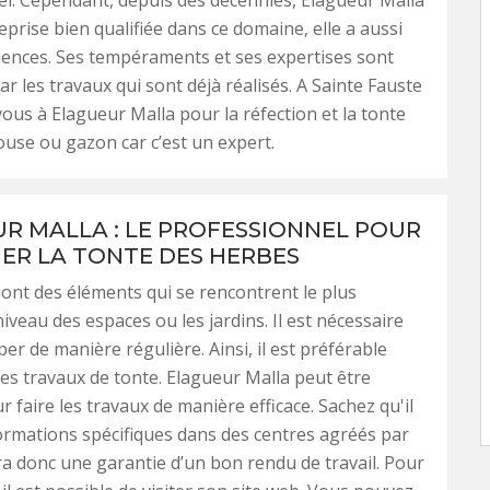
l. Cependant, depuis des décennies, Elagueur Malla
eprise bien qualifiée dans ce domaine, elle a aussi
iences. Ses tempéraments et ses expertises sont
r les travaux qui sont déjà réalisés. A Sainte Fauste
vous à Elagueur Malla pour la réfection et la tonte
ouse ou gazon car c’est un expert.
R MALLA : LE PROFESSIONNEL POUR
ER LA TONTE DES HERBES
ont des éléments qui se rencontrent le plus
iveau des espaces ou les jardins. Il est nécessaire
er de manière régulière. Ainsi, il est préférable
des travaux de tonte. Elagueur Malla peut être
r faire les travaux de manière efficace. Sachez qu'il
formations spécifiques dans des centres agréés par
aura donc une garantie d’un bon rendu de travail. Pour