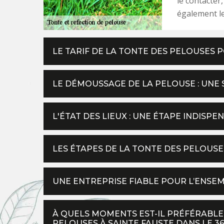
le contacter,
également le
LE TARIF DE LA TONTE DES PELOUSES P
LE DÉMOUSSAGE DE LA PELOUSE : UNE
L'ÉTAT DES LIEUX : UNE ÉTAPE INDISP
LES ÉTAPES DE LA TONTE DES PELOUS
UNE ENTREPRISE FIABLE POUR L’ENSE
À QUELS MOMENTS EST-IL PRÉFÉRABLE 
PELOUSES À SAINTE FAUSTE DANS LE 36