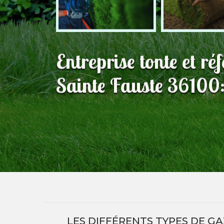
Entreprise tonte et ré
Sainte Fauste 36100: 
LES DIFFÉRENTS TYPES DE G