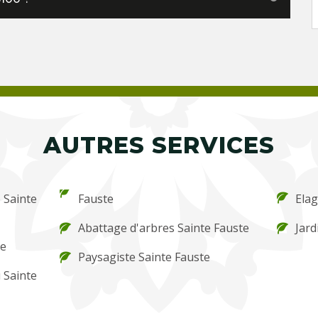
AUTRES SERVICES
e Sainte
Fauste
Elag
Abattage d'arbres Sainte Fauste
Jard
te
Paysagiste Sainte Fauste
 Sainte