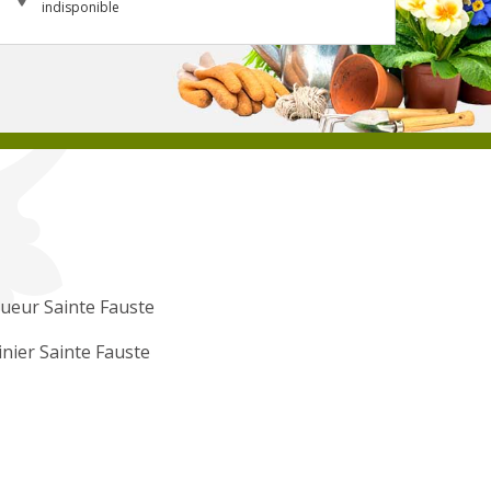
indisponible
ueur Sainte Fauste
inier Sainte Fauste