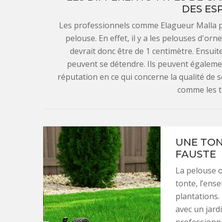
DES ES
Les professionnels comme Elagueur Malla p
pelouse. En effet, il y a les pelouses d'o
devrait donc être de 1 centimètre. Ensuite
peuvent se détendre. Ils peuvent égalemen
réputation en ce qui concerne la qualité de se
comme les t
UNE TON
FAUSTE
La pelouse o
tonte, l’en
plantations.
avec un jard