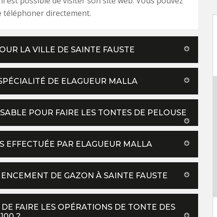
 il est possible de visiter son site web. Vous pouvez
 téléphoner directement.
OUR LA VILLE DE SAINTE FAUSTE
 SPÉCIALITÉ DE ELAGUEUR MALLA
ENSABLE POUR FAIRE LES TONTES DE PELOUSE
ES EFFECTUÉE PAR ELAGUEUR MALLA
MENCEMENT DE GAZON À SAINTE FAUSTE
DE FAIRE LES OPÉRATIONS DE TONTE DES
100 ?