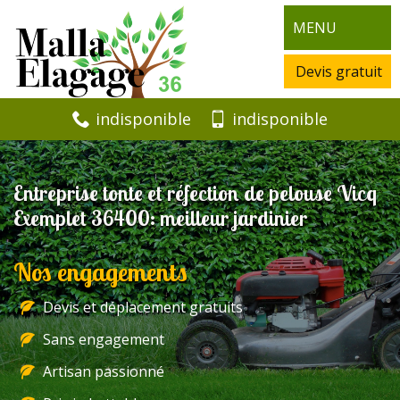
MENU
Devis gratuit
indisponible
indisponible
Entreprise tonte et réfection de pelouse Vicq
Exemplet 36400: meilleur jardinier
Nos engagements
Devis et déplacement gratuits
Sans engagement
Artisan passionné