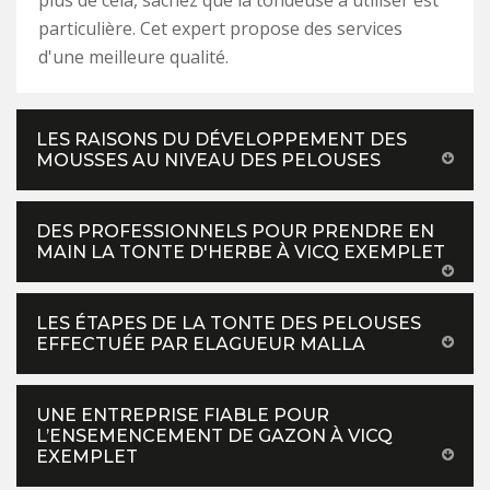
plus de cela, sachez que la tondeuse à utiliser est
particulière. Cet expert propose des services
d'une meilleure qualité.
LES RAISONS DU DÉVELOPPEMENT DES
MOUSSES AU NIVEAU DES PELOUSES
DES PROFESSIONNELS POUR PRENDRE EN
MAIN LA TONTE D'HERBE À VICQ EXEMPLET
LES ÉTAPES DE LA TONTE DES PELOUSES
EFFECTUÉE PAR ELAGUEUR MALLA
UNE ENTREPRISE FIABLE POUR
L’ENSEMENCEMENT DE GAZON À VICQ
EXEMPLET