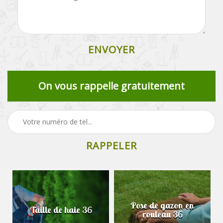
On vous rappelle gratuitement
Pose de gazon en
Taille de haie 36
rouleau 36