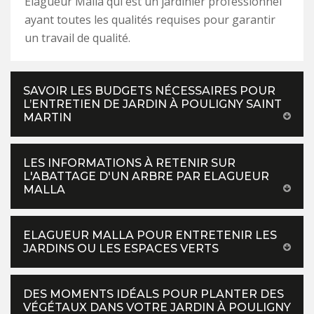
Elagueur Malla qui est un jardinier professionnel
ayant toutes les qualités requises pour garantir
un travail de qualité.
SAVOIR LES BUDGETS NÉCESSAIRES POUR
L’ENTRETIEN DE JARDIN À POULIGNY SAINT
MARTIN
LES INFORMATIONS À RETENIR SUR
L'ABATTAGE D'UN ARBRE PAR ELAGUEUR
MALLA
ELAGUEUR MALLA POUR ENTRETENIR LES
JARDINS OU LES ESPACES VERTS
DES MOMENTS IDÉALS POUR PLANTER DES
VÉGÉTAUX DANS VOTRE JARDIN À POULIGNY