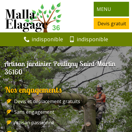
MENU
Devis gratuit
indisponible
indisponible
Artisan jardinier Pouligny Saint Martin
36160
Nos engagements
Devis et déplacement gratuits
Sans engagement
Artisan passionné