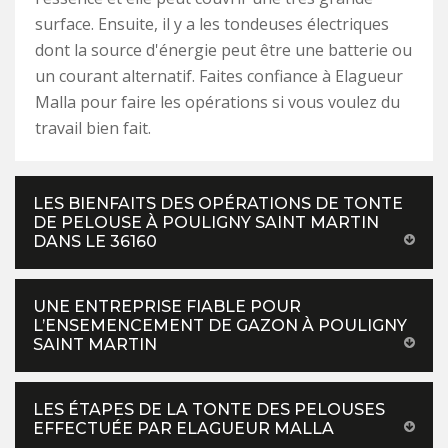
surface. Ensuite, il y a les tondeuses électriques
dont la source d'énergie peut être une batterie ou
un courant alternatif. Faites confiance à Elagueur
Malla pour faire les opérations si vous voulez du
travail bien fait.
LES BIENFAITS DES OPÉRATIONS DE TONTE
DE PELOUSE À POULIGNY SAINT MARTIN
DANS LE 36160
UNE ENTREPRISE FIABLE POUR
L’ENSEMENCEMENT DE GAZON À POULIGNY
SAINT MARTIN
LES ÉTAPES DE LA TONTE DES PELOUSES
EFFECTUÉE PAR ELAGUEUR MALLA