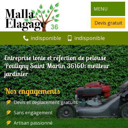
MENU
Devis gratuit
indisponible
indisponible
Entreprise tonte et réfection de pelouse
Pouligny Saint Martin 36160: meilleur
jardinier
Nos engagements
Devis et déplacement gratuits
Sans engagement
Artisan passionné