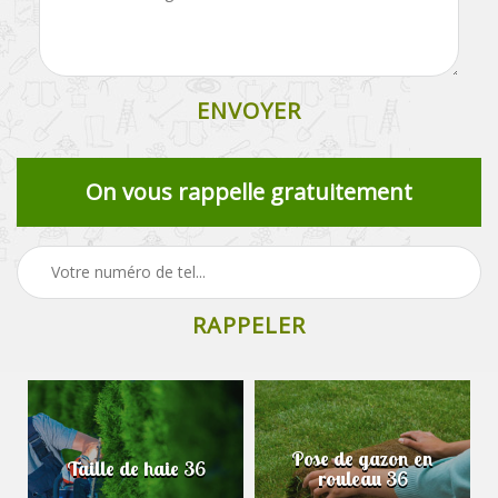
On vous rappelle gratuitement
Pose de gazon en
Taille de haie 36
rouleau 36