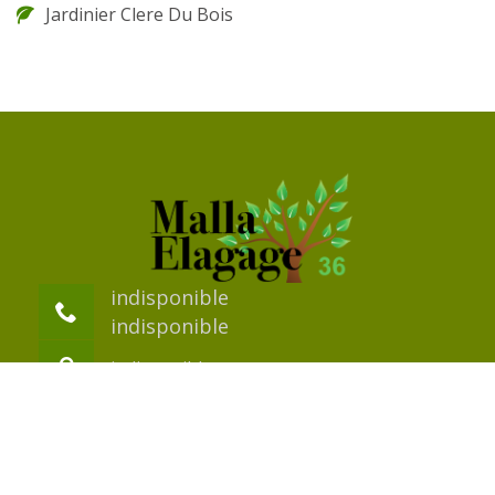
Jardinier Clere Du Bois
indisponible
indisponible
indisponible
©2018 Tout droit réservé -
Mentions légales