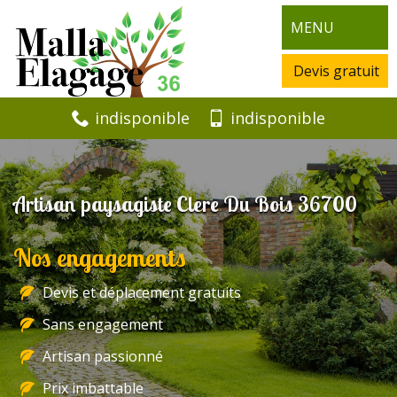
MENU
Devis gratuit
indisponible
indisponible
Artisan paysagiste Clere Du Bois 36700
Nos engagements
Devis et déplacement gratuits
Sans engagement
Artisan passionné
Prix imbattable