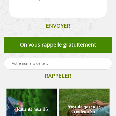
On vous rappelle gratuitement
Pose de gazon en
Taille de haie 36
rouleau 36