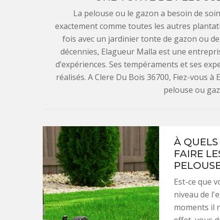
La pelouse ou le gazon a besoin de soi
exactement comme toutes les autres plantatio
fois avec un jardinier tonte de gazon ou d
décennies, Elagueur Malla est une entrepris
d’expériences. Ses tempéraments et ses expe
réalisés. A Clere Du Bois 36700, Fiez-vous à 
pelouse ou gazo
À QUELS
FAIRE L
PELOUSES
Est-ce que v
niveau de l'
moments il n