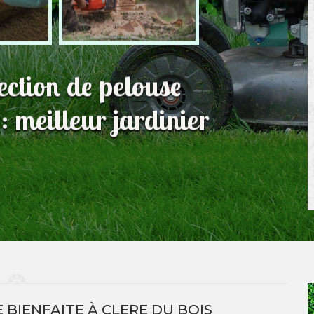
fection de pelouse
 meilleur jardinier
BIENFAITE À CLERE DU BOIS