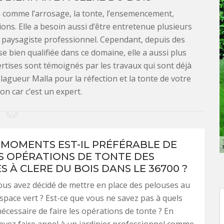
n comme l’arrosage, la tonte, l’ensemencement,
ns. Elle a besoin aussi d’être entretenue plusieurs
e paysagiste professionnel. Cependant, depuis des
e bien qualifiée dans ce domaine, elle a aussi plus
rtises sont témoignés par les travaux qui sont déjà
Elagueur Malla pour la réfection et la tonte de votre
n car c’est un expert.
 MOMENTS EST-IL PRÉFÉRABLE DE
ES OPÉRATIONS DE TONTE DES
 À CLERE DU BOIS DANS LE 36700 ?
ous avez décidé de mettre en place des pelouses au
espace vert ? Est-ce que vous ne savez pas à quels
écessaire de faire les opérations de tonte ? En