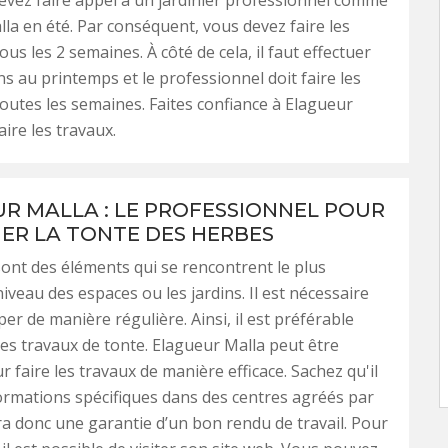
devez faire appel à un jardinier professionnel comme
la en été. Par conséquent, vous devez faire les
us les 2 semaines. À côté de cela, il faut effectuer
ns au printemps et le professionnel doit faire les
outes les semaines. Faites confiance à Elagueur
ire les travaux.
R MALLA : LE PROFESSIONNEL POUR
ER LA TONTE DES HERBES
ont des éléments qui se rencontrent le plus
iveau des espaces ou les jardins. Il est nécessaire
er de manière régulière. Ainsi, il est préférable
des travaux de tonte. Elagueur Malla peut être
r faire les travaux de manière efficace. Sachez qu'il
formations spécifiques dans des centres agréés par
aura donc une garantie d’un bon rendu de travail. Pour