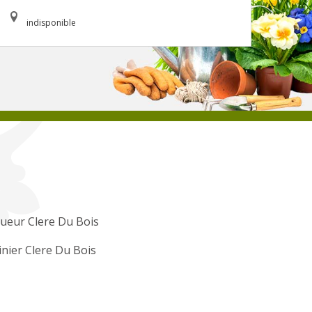
indisponible
ueur Clere Du Bois
inier Clere Du Bois