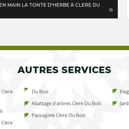
N MAIN LA TONTE D'HERBE À CLERE DU
AUTRES SERVICES
e Clere
Du Bois
Elag
Abattage d'arbres Clere Du Bois
Jard
is
Paysagiste Clere Du Bois
 Clere