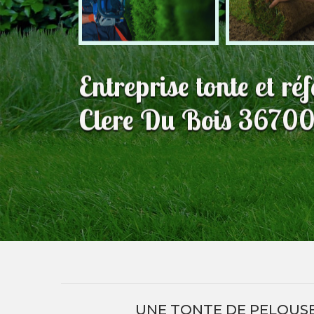
Entreprise tonte et ré
Clere Du Bois 36700:
UNE TONTE DE PELOUSE 