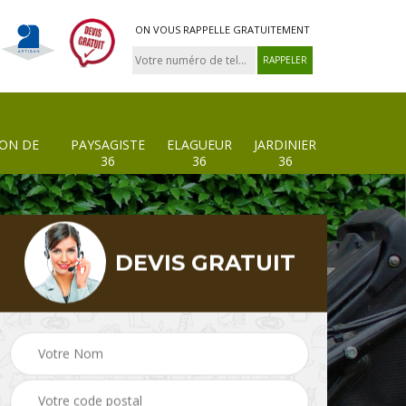
ON VOUS RAPPELLE GRATUITEMENT
ION DE
PAYSAGISTE
ELAGUEUR
JARDINIER
36
36
36
DEVIS GRATUIT
 de
Paysagiste 36
Elagueur 36