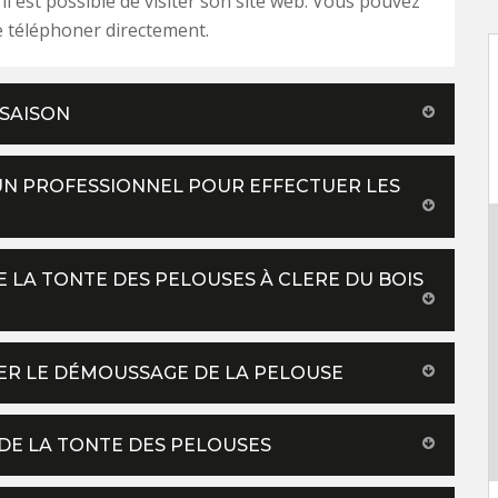
 il est possible de visiter son site web. Vous pouvez
 téléphoner directement.
 SAISON
 UN PROFESSIONNEL POUR EFFECTUER LES
 LA TONTE DES PELOUSES À CLERE DU BOIS
ER LE DÉMOUSSAGE DE LA PELOUSE
 DE LA TONTE DES PELOUSES