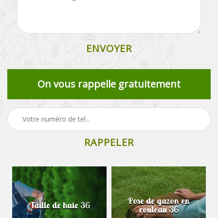
On vous rappelle gratuitement
Pose de gazon en
Taille de haie 36
rouleau 36