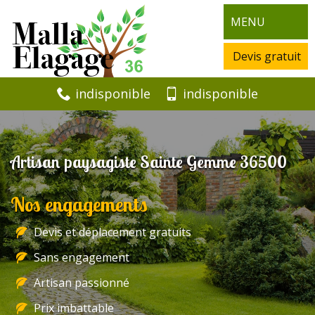
MENU
Devis gratuit
indisponible
indisponible
Artisan paysagiste Sainte Gemme 36500
Nos engagements
Devis et déplacement gratuits
Sans engagement
Artisan passionné
Prix imbattable