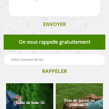
On vous rappelle gratuitement
Pose de gazon en
Taille de haie 36
rouleau 36