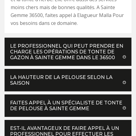
moins chers mais de bonnes qualités. A Sainte
Gemme 36500, faites appel à Elagueur Malla Pour
vos besoins dans ce domaine.
LE PROFESSIONNEL QUI PEUT PRENDRE EN
CHARGE LES OPÉRATIONS DE TONTE DE
GAZON À SAINTE GEMME DANS LE 36500
LA HAUTEUR DE LA PELOUSE SELON LA
SAISON
FAITES APPEL À UN SPÉCIALISTE DE TONTE
DE PELOUSE À SAINTE GEMME
EST-IL AVANTAGEUX DE FAIRE APPEL À UN
PROFESSIONNEL POUR EFFECTUER LES