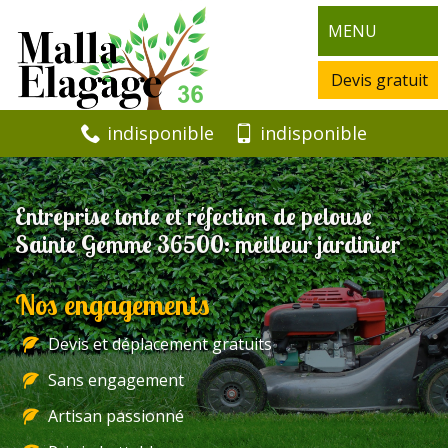
MENU
Devis gratuit
indisponible
indisponible
Entreprise tonte et réfection de pelouse
Sainte Gemme 36500: meilleur jardinier
Nos engagements
Devis et déplacement gratuits
Sans engagement
Artisan passionné