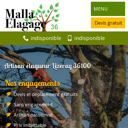
MENU
Devis gratuit
indisponible
indisponible
Artisan élagueur Lizeray 36100
Nos engagements
Devis et déplacement gratuits
Sans engagement
Artisan passionné
Prix imbattable