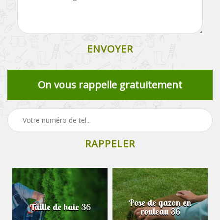
On vous rappelle gratuitement
Pose de gazon en
Taille de haie 36
rouleau 36