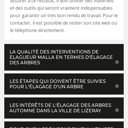
assurer à ce résultat, il doit utiliser des matériels
et des outils qui seront vraiment indispensables
pour garantir un très bon rendu de travail. Pour le
contacter, il est possible de visiter son site web ou
le téléphone directement.
LA QUALITÉ DES INTERVENTIONS DE
ELAGUEUR MALLA EN TERMES D'ÉLAGAGE
DES ARBRES
LES ÉTAPES QUI DOIVENT ÊTRE SUIVIES
POUR L'ÉLAGAGE D'UN ARBRE
LES INTÉRÊTS DE L'ÉLAGAGE DES ARBRES
AUTOMNE DANS LA VILLE DE LIZERAY