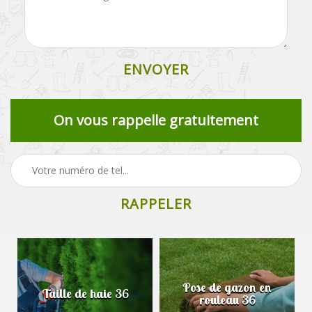
On vous rappelle gratuitement
Pose de gazon en
Taille de haie 36
rouleau 36