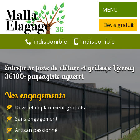
MENU
Devis gratuit
indisponible
indisponible
Entreprise pose de clôture et grillage Lizeray
36100: paysagiste aguerri
Nos engagements
Devis et déplacement gratuits
Sans engagement
Artisan passionné