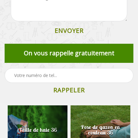
On vous rappelle gratuitement
Pose de gazon en
Taille de haie 36
rouleau 36