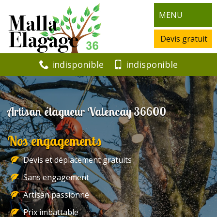
MENU
Devis gratuit
indisponible
indisponible
Artisan élagueur Valencay 36600
Nos engagements
Devis et déplacement gratuits
Sans engagement
Artisan passionné
Prix imbattable