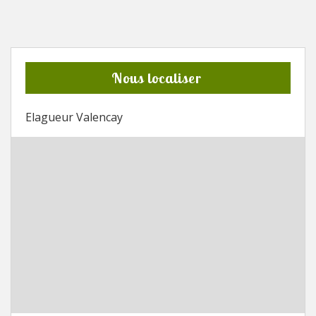
Nous localiser
Elagueur Valencay