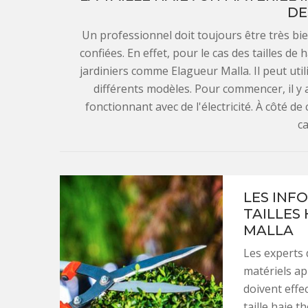
DE
Un professionnel doit toujours être très bie
confiées. En effet, pour le cas des tailles de 
jardiniers comme Elagueur Malla. Il peut util
différents modèles. Pour commencer, il y a 
fonctionnant avec de l'électricité. À côté de c
c
LES INF
TAILLES
MALLA
Les experts d
matériels ap
doivent effec
taille haie t