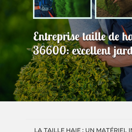
Entreprise taille de 
36600: excellent jard
LA TAILLE HAIE : UN MATÉRIE