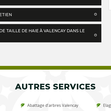
ETIEN
DE TAILLE DE HAIE À VALENCAY DANS LE
AUTRES SERVICES
e
Abattage d'arbres Valencay
Ela