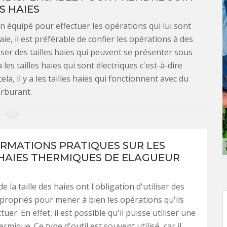
S HAIES
n équipé pour effectuer les opérations qui lui sont
haie, il est préférable de confier les opérations à des
iser des tailles haies qui peuvent se présenter sous
les tailles haies qui sont électriques c'est-à-dire
ela, il y a les tailles haies qui fonctionnent avec du
arburant.
ORMATIONS PRATIQUES SUR LES
 HAIES THERMIQUES DE ELAGUEUR
e la taille des haies ont l'obligation d'utiliser des
propriés pour mener à bien les opérations qu'ils
tuer. En effet, il est possible qu'il puisse utiliser une
hermique. Ce type d'outil est souvent utilisé, car il