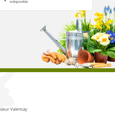
indisponible
gueur Valencay