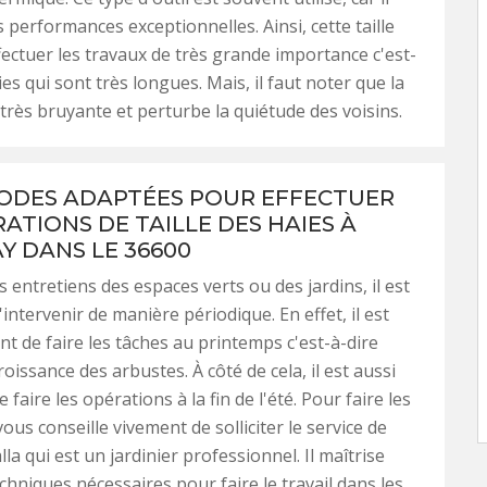
 performances exceptionnelles. Ainsi, cette taille
fectuer les travaux de très grande importance c'est-
ies qui sont très longues. Mais, il faut noter que la
très bruyante et perturbe la quiétude des voisins.
IODES ADAPTÉES POUR EFFECTUER
ATIONS DE TAILLE DES HAIES À
Y DANS LE 36600
s entretiens des espaces verts ou des jardins, il est
intervenir de manière périodique. En effet, il est
nt de faire les tâches au printemps c'est-à-dire
oissance des arbustes. À côté de cela, il est aussi
 faire les opérations à la fin de l'été. Pour faire les
ous conseille vivement de solliciter le service de
a qui est un jardinier professionnel. Il maîtrise
echniques nécessaires pour faire le travail dans les