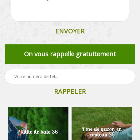
On vous rappelle gratuitement
Pose de gazon en
Taille de haie 36
rouleau 36