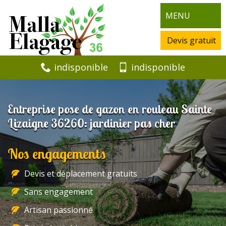
MENU
Devis gratuit
indisponible
indisponible
Entreprise pose de gazon en rouleau Sainte
Lizaigne 36260: jardinier pas cher
Nos engagements
Devis et déplacement gratuits
Sans engagement
Artisan passionné