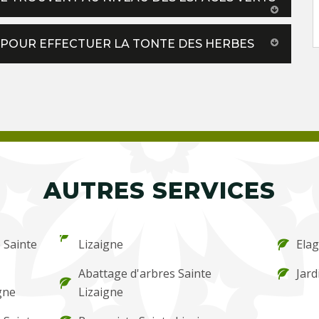
 POUR EFFECTUER LA TONTE DES HERBES
AUTRES SERVICES
e Sainte
Lizaigne
Elag
Abattage d'arbres Sainte
Jard
igne
Lizaigne