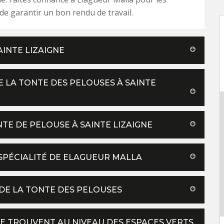
 de garantir un bon rendu de travail.
AINTE LIZAIGNE
 LA TONTE DES PELOUSES À SAINTE
NTE DE PELOUSE À SAINTE LIZAIGNE
 SPÉCIALITÉ DE ELAGUEUR MALLA
 DE LA TONTE DES PELOUSES
SE TROUVENT AU NIVEAU DES ESPACES VERTS