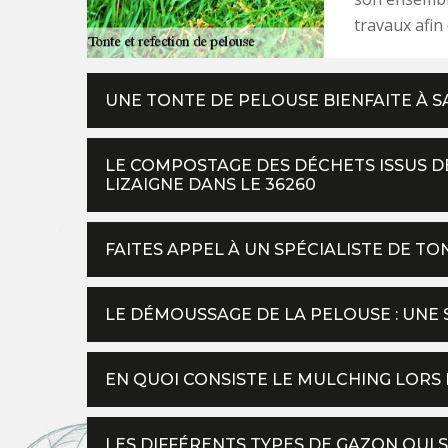
travaux afin
UNE TONTE DE PELOUSE BIENFAITE À S
LE COMPOSTAGE DES DÉCHETS ISSUS DE
LIZAIGNE DANS LE 36260
FAITES APPEL À UN SPÉCIALISTE DE TO
LE DÉMOUSSAGE DE LA PELOUSE : UNE
EN QUOI CONSISTE LE MULCHING LORS
LES DIFFÉRENTS TYPES DE GAZON QUI 