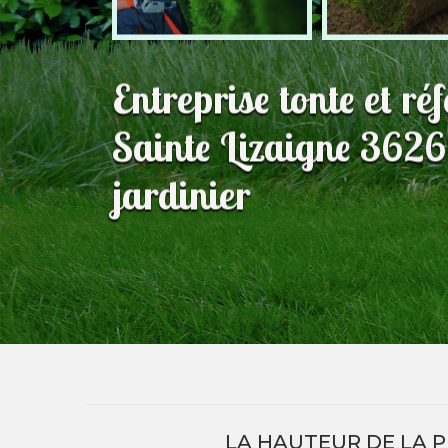
Entreprise tonte et ré
Sainte Lizaigne 3626
jardinier
LA HAUTEUR DE LA P