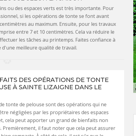
ins ou des espaces verts est très importante. Pour
sionnel, si les opérations de tonte se font avant
e 3 centimètres au maximum. Ensuite, pour les travaux
mprise entre 7 et 10 centimètres. Cela va réduire le
effectuer les tâches au printemps. Faites confiance à
 d'une meilleure qualité de travail.
NFAITS DES OPÉRATIONS DE TONTE
USE À SAINTE LIZAIGNE DANS LE
de tonte de pelouse sont des opérations qui ne
être négligées par les propriétaires des espaces
fet, cela peut apporter un grand de bienfaits non
. Premièrement, il faut noter que cela peut assurer