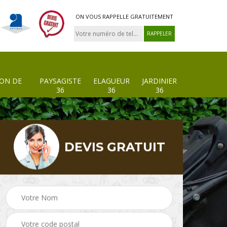
ON VOUS RAPPELLE GRATUITEMENT
ION DE
PAYSAGISTE
ELAGUEUR
JARDINIER
36
36
36
DEVIS GRATUIT
 de
Paysagiste 36
Elagueur 36