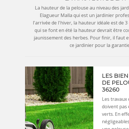
La hauteur de la pelouse au niveau des jard
Elagueur Malla qui est un jardinier profes
l'arrivée de l'hiver, la hauteur idéale est d
qui se font en été la hauteur devrait être co
jaunissement des herbes. Pour finir, il faut 
ce jardinier pour la garantie
LES BIE
DE PELO
36260
Les travaux 
doivent pas 
verts. En ef
négligeables