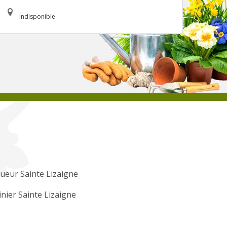
indisponible
ueur Sainte Lizaigne
inier Sainte Lizaigne