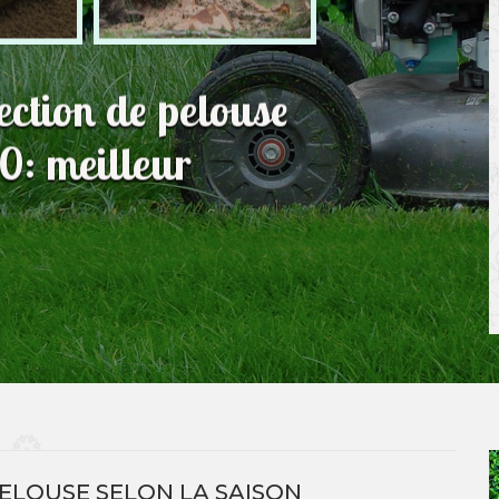
fection de pelouse
0: meilleur
ELOUSE SELON LA SAISON